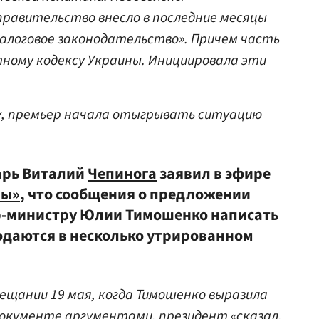
равительство внесло в последние месяцы
налоговое законодательство». Причем часть
ному кодексу Украины. Инициировала эти
.
у, премьер начала отыгрывать ситуацию
тарь Виталий
Чепинога
заявил в эфире
вы»
, что сообщения о предложении
-министру Юлии Тимошенко написать
подаются в несколько утрированном
вещании 19 мая, когда Тимошенко выразила
документе аргументами, президент «сказал,