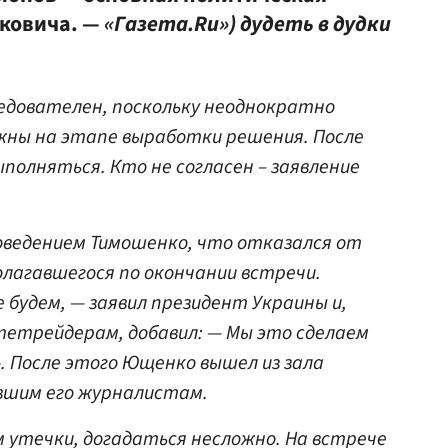
уковича. —
«Газета.Ru») дудеть в дудки
ледователен, поскольку неоднократно
ожны на этапе выработки решения. После
олняться. Кто не согласен – заявление
ведением Тимошенко, что отказался от
лагавшегося по окончании встречи.
 будем, — заявил президент Украины и,
тетрейдерам, добавил: — Мы это сделаем
». После этого Ющенко вышел из зала
авшим его журналистам.
 утечки, догадаться несложно. На встрече