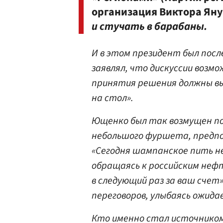
организация Виктора Ян
и стучать в барабаны.
И в этом президент был пос
заявлял, что дискуссии возм
принятия решения должны вып
на стол».
Ющенко был так возмущен по
небольшого фуршета, предпо
«Сегодня шампанское пить не
обращаясь к российским неф
в следующий раз за ваш счет
переговоров, улыбаясь ожид
Кто именно стал источником