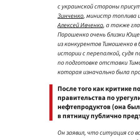
с украинской стороны прису
Зинченко
, министр топлива 
Алексей Ивченко
, а также гл
Порошенко очень близки Юще
из конкурентов Тимошенко в 
истории с перепалкой, судя 
по подготовке отставки Ти
которая изначально была про
После того как критике п
правительства по урегул
нефтепродуктов (она бы
в пятницу публично пред
Он заявил, что ситуация со 