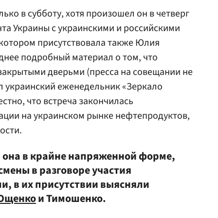
лько в субботу, хотя произошел он в четверг
та Украины с украинскими и российскими
котором присутствовала также Юлия
днее подробный материал о том, что
закрытыми дверьми (пресса на совещании не
ал украинский еженедельник «Зеркало
естно, что встреча закончилась
ации на украинском рынке нефтепродуктов,
ости.
а она в крайне напряженной форме,
смены в разговоре участия
и, в их присутствии выясняли
Ющенко
и Тимошенко.