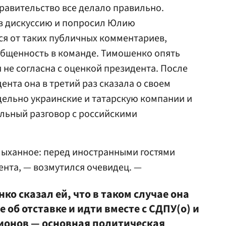
правительство все делало правильно.
 в дискуссию и попросил Юлию
я от таких публичных комментариев,
бщенность в команде. Тимошенко опять
 не согласна с оценкой президента. После
нта она в третий раз сказала о своем
дельно украинские и татарскую компании и
ельный разговор с российскими
лыханное: перед иностранными гостями
нта, — возмутился очевидец. —
ко сказал ей, что в таком случае она
 об отставке и идти вместе с СДПУ(о) и
ионов — основная политическая