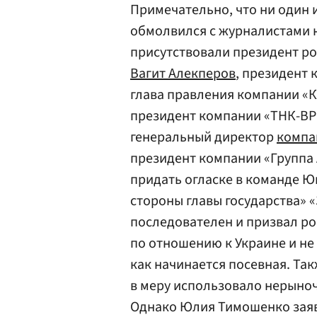
Примечательно, что ни один 
обмолвился с журналистами н
присутствовали президент р
Вагит Алекперов
, президент
глава правления компании «
президент компании «ТНК-ВР
генеральный директор
компа
президент компании «Группа
придать огласке в команде Ющ
стороны главы государства» 
последователен и призвал ро
по отношению к Украине и не
как начинается посевная. Так
в меру использовало нерыноч
Однако Юлия Тимошенко заяви