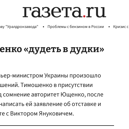
аву "Уралдронзавода"
Проблемы с бензином в России
Кризис с
нко «дудеть в дудки»
мьер-министром Украины произошло
шений. Тимошенко в присутствии
д сомнение авторитет Ющенко, после
написать ей заявление об отставке и
сте с Виктором Януковичем.