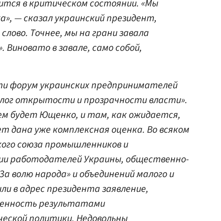
ится в критическом состоянии. «Мы
», — сказал украинский президент,
слово. Точнее, мы на грани завала
. Виновато в завале, само собой,
йти форум украинских предпринимателей
алог открытости и прозрачности власти».
м будет Ющенко, и там, как ожидается,
т дана уже комплексная оценка. Во всяком
кого союза промышленников и
ии работодателей Украины, общественно-
За волю народа» и объединений малого и
ли в адрес президента заявление,
оенность результатами
еской политики. Недовольны