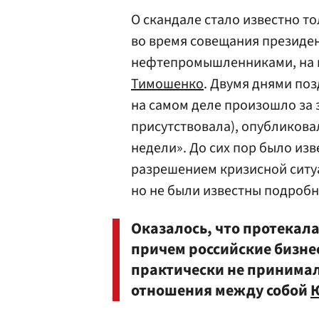
О скандале стало известно то
во время совещания президен
нефтепромышленниками, на 
Тимошенко
. Двумя днями поз
на самом деле произошло за 
присутствовала), опубликов
недели». До сих пор было изв
разрешением кризисной ситу
но не были известны подробн
Оказалось, что протекал
причем российские бизне
практически не принимал
отношения между собой