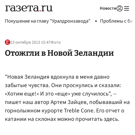
Новости
Авторизоваться
Покушение на главу "Уралдронзавода"
Проблемы с бен
23 октября 2013 15:47
Фото
Отожгли в Новой Зеландии
"Новая Зеландия вдохнула в меня давно
забытые чувства. Они проснулись и сказали:
«Хотим еще!» И это «еще» уже случилось", --
пишет наш автор Артем Зайцев, побывавший на
горнолыжном курорте Treble Cone. Его отчет о
катании на склонах можно прочитать здесь.