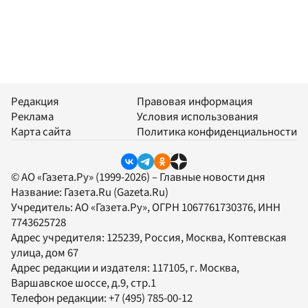
Редакция
Правовая информация
Реклама
Условия использования
Карта сайта
Политика конфиденциальности
© АО «Газета.Ру» (1999-2026) – Главные новости дня
Название:
Газета.Ru
(Gazeta.Ru)
Учредитель:
АО «Газета.Ру»
, ОГРН 1067761730376, ИНН
7743625728
Адрес учредителя: 125239, Россия, Москва, Коптевская
улица, дом 67
Адрес редакции и издателя:
117105
, г.
Москва
,
Варшавское шоссе, д.9, стр.1
Телефон редакции:
+7 (495) 785-00-12