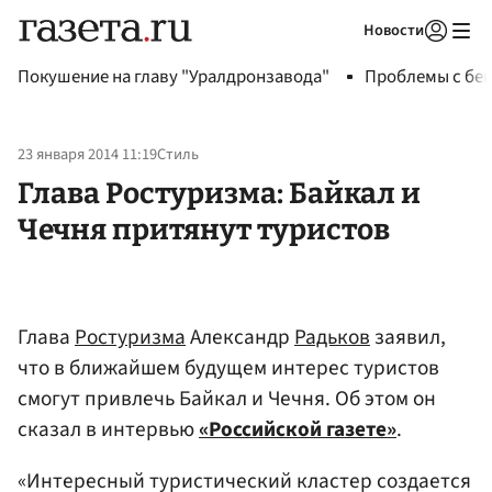
Новости
Авторизоваться
Покушение на главу "Уралдронзавода"
Проблемы с бен
23 января 2014 11:19
Стиль
Глава Ростуризма: Байкал и
Чечня притянут туристов
Глава
Ростуризма
Александр
Радьков
заявил,
что в ближайшем будущем интерес туристов
смогут привлечь Байкал и Чечня. Об этом он
сказал в интервью
«Российской газете»
.
«Интересный туристический кластер создается