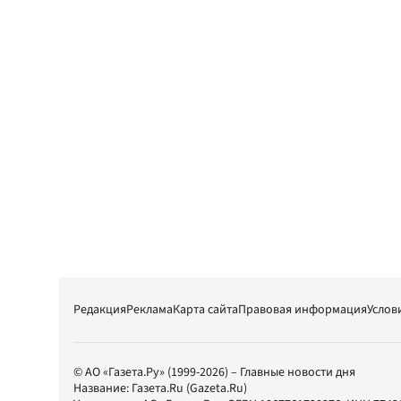
Редакция
Реклама
Карта сайта
Правовая информация
Услов
© АО «Газета.Ру» (1999-2026) – Главные новости дня
Название:
Газета.Ru
(Gazeta.Ru)