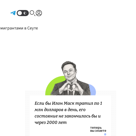
Авторизоваться
 мигрантами в Сеуте
Если бы Илон Маск тратил по 1
млн долларов в день, его
состояние не закончилось бы и
через 2000 лет