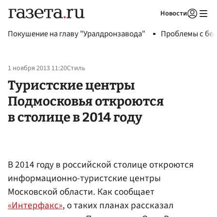
Новости
Авторизоваться
Покушение на главу "Уралдронзавода"
Проблемы с бен
1 ноября 2013 11:20
Стиль
Туристские центры
Подмосковья откроются
в столице в 2014 году
В 2014 году в российской столице откроются
информационно-туристские центры
Московской области. Как сообщает
«Интерфакс»
, о таких планах рассказал