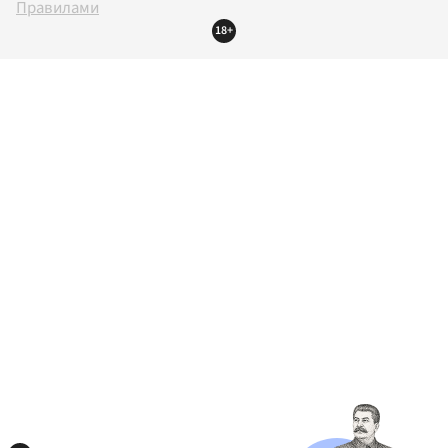
Правилами
18+