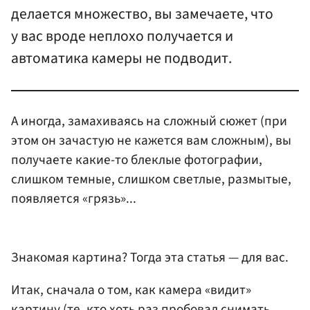
делается множество, вы замечаете, что
у вас вроде неплохо получается и
автоматика камеры не подводит.
А иногда, замахиваясь на сложный сюжет (при
этом он зачастую не кажется вам сложным), вы
получаете какие-то блеклые фотографии,
слишком темные, слишком светлые, размытые,
появляется «грязь»...
Знакомая картина? Тогда эта статья — для вас.
Итак, сначала о том, как камера «видит»
картину (те, кто хоть раз пробовал снимать