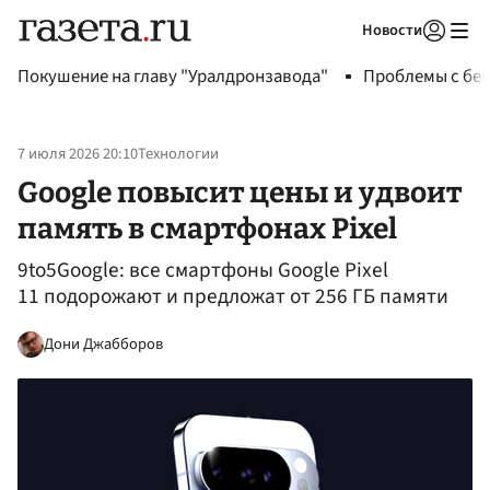
Новости
Авторизоваться
Покушение на главу "Уралдронзавода"
Проблемы с бен
7 июля 2026 20:10
Технологии
Google повысит цены и удвоит
память в смартфонах Pixel
9to5Google: все смартфоны Google Pixel
11 подорожают и предложат от 256 ГБ памяти
Дони Джабборов