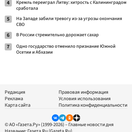
4
Кремль переиграл Литву: хитрость с Калининградом
сработала
5
На Западе забили тревогу из-за угрозы окончания
СВО
6
В России стремительно дорожает сахар
7
Одно государство отменило признание Южной
Осетии и Абхазии
Редакция
Правовая информация
Реклама
Условия использования
Карта сайта
Политика конфиденциальности
© АО «Газета.Ру» (1999-2026) – Главные новости дня
Название:
Газета.Ru
(Gazeta.Ru)