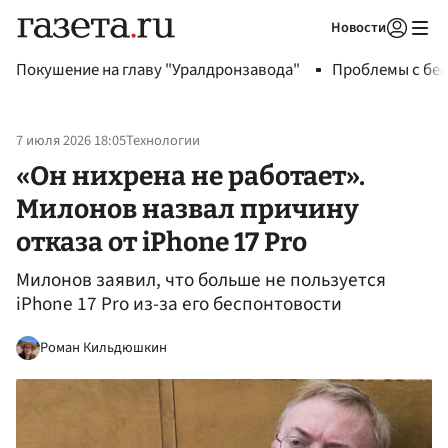
Новости
Авторизоваться
Покушение на главу "Уралдронзавода"
Проблемы с бен
7 июля 2026 18:05
Технологии
«Он нихрена не работает».
Милонов назвал причину
отказа от iPhone 17 Pro
Милонов заявил, что больше не пользуется
iPhone 17 Pro из-за его беспонтовости
Роман Кильдюшкин