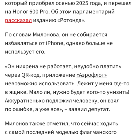
который приобрел осенью 2025 года, и перешел
на Honor 600 Pro. Об этом парламентарий
рассказал
изданию «Ротонда».
По словам Милонова, он не собирается
избавляться от iPhone, однако больше не
использует его.
«Он нихрена не работает, неудобно платить
через QR-код, приложение
«Аэрофлот»
невозможно использовать. Лежит у меня где-то
в ящике. Мало ли, нужно будет кого-то унизить!
Аккуратненько подложил человеку, он взял
по ошибке, а уже все», – заявил депутат.
Милонов также отметил, что сейчас ходить
с самой последней моделью флагманского