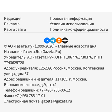
Редакция
Правовая информация
Реклама
Условия использования
Карта сайта
Политика конфиденциальности
© АО «Газета.Ру» (1999-2026) – Главные новости дня
Название:
Газета.Ru
(Gazeta.Ru)
Учредитель:
АО «Газета.Ру»
, ОГРН 1067761730376, ИНН
7743625728
Адрес учредителя: 125239, Россия, Москва, Коптевская
улица, дом 67
Адрес редакции и издателя:
117105
, г.
Москва
,
Варшавское шоссе, д.9, стр.1
Телефон редакции:
+7 (495) 785-00-12
Факс:
+7 (495) 785-17-01
Электронная почта:
gazeta@gazeta.ru