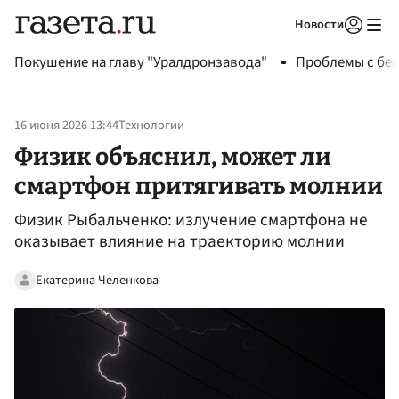
Новости
Авторизоваться
Покушение на главу "Уралдронзавода"
Проблемы с бен
16 июня 2026 13:44
Технологии
Физик объяснил, может ли
смартфон притягивать молнии
Физик Рыбальченко: излучение смартфона не
оказывает влияние на траекторию молнии
Екатерина Челенкова