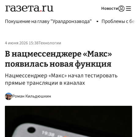
Новости
Авторизоваться
Покушение на главу "Уралдронзавода"
Проблемы с бен
4 июня 2026 15:38
Технологии
В нацмессенджере «Макс»
появилась новая функция
Нацмессенджер «Макс» начал тестировать
прямые трансляции в каналах
Роман Кильдюшкин