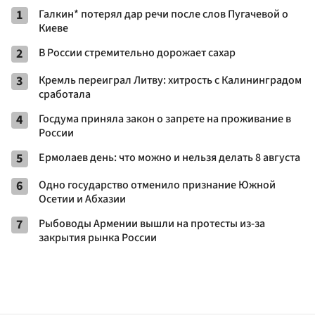
1
Галкин* потерял дар речи после слов Пугачевой о
Киеве
2
В России стремительно дорожает сахар
3
Кремль переиграл Литву: хитрость с Калининградом
сработала
4
Госдума приняла закон о запрете на проживание в
России
5
Ермолаев день: что можно и нельзя делать 8 августа
6
Одно государство отменило признание Южной
Осетии и Абхазии
7
Рыбоводы Армении вышли на протесты из-за
закрытия рынка России