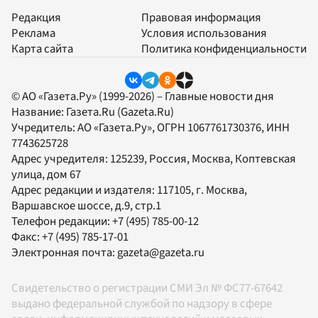
Редакция
Правовая информация
Реклама
Условия использования
Карта сайта
Политика конфиденциальности
© АО «Газета.Ру» (1999-2026) – Главные новости дня
Название:
Газета.Ru
(Gazeta.Ru)
Учредитель:
АО «Газета.Ру»
, ОГРН 1067761730376, ИНН
7743625728
Адрес учредителя: 125239, Россия, Москва, Коптевская
улица, дом 67
Адрес редакции и издателя:
117105
, г.
Москва
,
Варшавское шоссе, д.9, стр.1
Телефон редакции:
+7 (495) 785-00-12
Факс:
+7 (495) 785-17-01
Электронная почта:
gazeta@gazeta.ru
Свидетельство о регистрации СМИ Эл № ФС77-67642
выдано федеральной службой по надзору в сфере