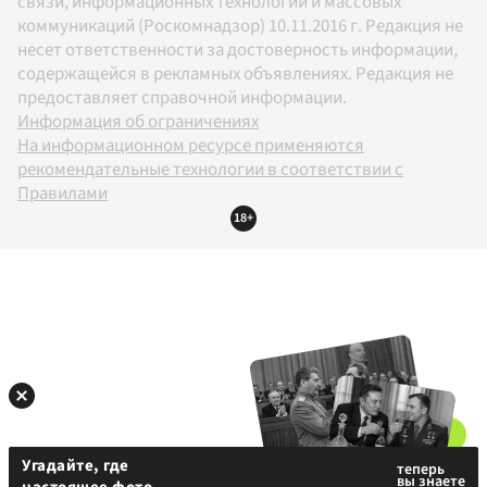
связи, информационных технологий и массовых
коммуникаций (Роскомнадзор) 10.11.2016 г. Редакция не
несет ответственности за достоверность информации,
содержащейся в рекламных объявлениях. Редакция не
предоставляет справочной информации.
Информация об ограничениях
На информационном ресурсе применяются
рекомендательные технологии в соответствии с
Правилами
18+
Угадайте, где