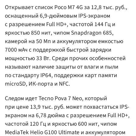
Открывает список Poco M7 4G за 12,8 тыс. руб.,
оснащенный 6,9-дюймовым IPS-экраном
с разрешением Full HD+, частотой 144 Гц и
яркостью 850 нит, чипом Snapdragon 685,
камерой на 50 Мп и аккумулятором емкостью
7000 мАч с поддержкой быстрой зарядки
мощностью 33 Вт. Среди прочих особенностей
называют наличие защиты от влаги и пыли
по стандарту IP64, поддержки карт памяти
microSD, ИК-порта и NFC.
Следом идет Tecno Pova 7 Neo, который
при цене 13,9 тыс. руб. может похвастаться IPS-
экраном на 6,78 дюйма с разрешением Full HD+,
частотой 120 Гц и яркостью 600 нит, чипом
MediaTek Helio G100 Ultimate и аккумулятором