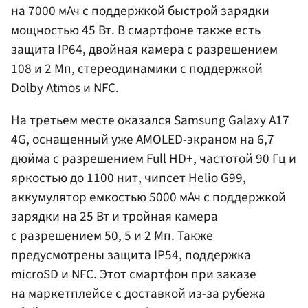
на 7000 мАч с поддержкой быстрой зарядки
мощностью 45 Вт. В смартфоне также есть
защита IP64, двойная камера с разрешением
108 и 2 Мп, стереодинамики с поддержкой
Dolby Atmos и NFC.
На третьем месте оказался Samsung Galaxy A17
4G, оснащенный уже AMOLED-экраном на 6,7
дюйма с разрешением Full HD+, частотой 90 Гц и
яркостью до 1100 нит, чипсет Helio G99,
аккумулятор емкостью 5000 мАч с поддержкой
зарядки на 25 Вт и тройная камера
с разрешением 50, 5 и 2 Мп. Также
предусмотрены защита IP54, поддержка
microSD и NFC. Этот смартфон при заказе
на маркетплейсе с доставкой из-за рубежа