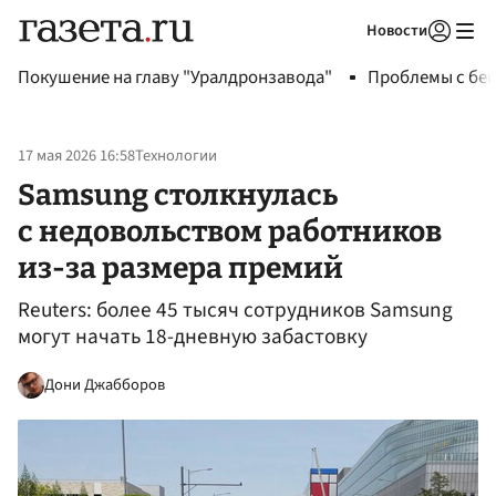
Новости
Авторизоваться
Покушение на главу "Уралдронзавода"
Проблемы с бен
17 мая 2026 16:58
Технологии
Samsung столкнулась
с недовольством работников
из-за размера премий
Reuters: более 45 тысяч сотрудников Samsung
могут начать 18-дневную забастовку
Дони Джабборов