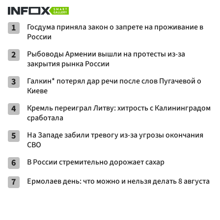
1
Госдума приняла закон о запрете на проживание в
России
2
Рыбоводы Армении вышли на протесты из-за
закрытия рынка России
3
Галкин* потерял дар речи после слов Пугачевой о
Киеве
4
Кремль переиграл Литву: хитрость с Калининградом
сработала
5
На Западе забили тревогу из-за угрозы окончания
СВО
6
В России стремительно дорожает сахар
7
Ермолаев день: что можно и нельзя делать 8 августа