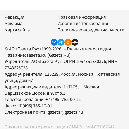
Редакция
Правовая информация
Реклама
Условия использования
Карта сайта
Политика конфиденциальности
© АО «Газета.Ру» (1999-2026) – Главные новости дня
Название:
Газета.Ru
(Gazeta.Ru)
Учредитель:
АО «Газета.Ру»
, ОГРН 1067761730376, ИНН
7743625728
Адрес учредителя: 125239, Россия, Москва, Коптевская
улица, дом 67
Адрес редакции и издателя:
117105
, г.
Москва
,
Варшавское шоссе, д.9, стр.1
Телефон редакции:
+7 (495) 785-00-12
Факс:
+7 (495) 785-17-01
Электронная почта:
gazeta@gazeta.ru
Свидетельство о регистрации СМИ Эл № ФС77-67642