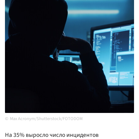
Max Acronym/Shutterstock/FOTODOM
На 35% выросло число инцидентов