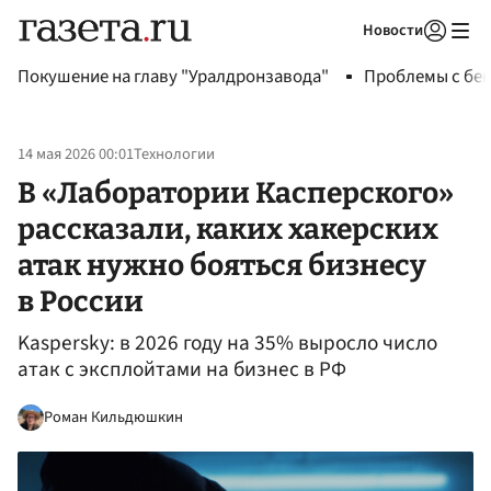
Новости
Авторизоваться
Покушение на главу "Уралдронзавода"
Проблемы с бен
14 мая 2026 00:01
Технологии
В «Лаборатории Касперского»
рассказали, каких хакерских
атак нужно бояться бизнесу
в России
Kaspersky: в 2026 году на 35% выросло число
атак с эксплойтами на бизнес в РФ
Роман Кильдюшкин