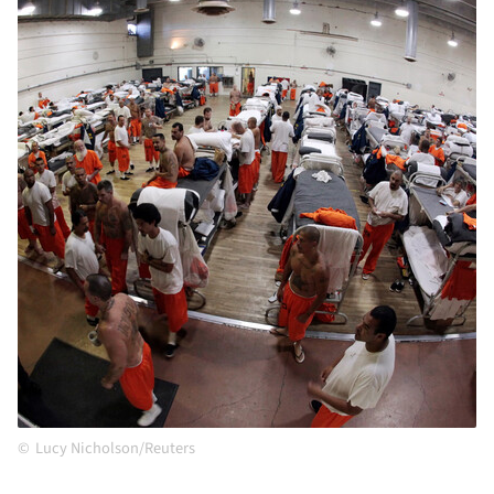
Lucy Nicholson/Reuters