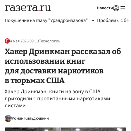
Новости
Авторизоваться
Покушение на главу "Уралдронзавода"
Проблемы с бен
4 мая 2026 09:13
Технологии
Хакер Дринкман рассказал об
использовании книг
для доставки наркотиков
в тюрьмах США
Хакер Дринкман: книги на зону в США
приходили с пропитанными наркотиками
листами
Роман Кильдюшкин