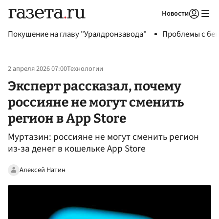
Новости
Авторизоваться
Покушение на главу "Уралдронзавода"
Проблемы с бен
2 апреля 2026 07:00
Технологии
Эксперт рассказал, почему
россияне не могут сменить
регион в App Store
Муртазин: россияне не могут сменить регион
из-за денег в кошельке App Store
Алексей Натин