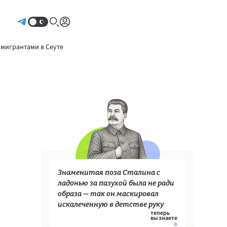
Авторизоваться
 мигрантами в Сеуте
Знаменитая поза Сталина с
ладонью за пазухой была не ради
образа — так он маскировал
искалеченную в детстве руку