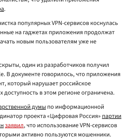
ра
.
чистка популярных VPN-сервисов коснулась
ленные на гаджетах приложения продолжат
скачать новым пользователям уже не
 скрыты, один из разработчиков получил
le. В документе говорилось, что приложения
нт, который нарушает российское
их доступность в этом регионе ограничена.
арственной думы
по информационной
динатор проекта «Цифровая Россия»
партии
ин
заявил
, что использование VPN-сервисов
оторыми активно пользуются мошенники.