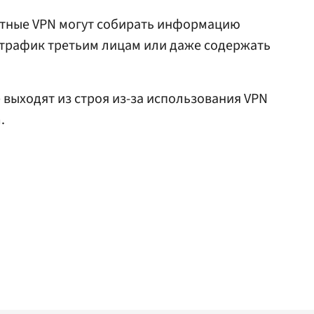
латные VPN могут собирать информацию
 трафик третьим лицам или даже содержать
e выходят из строя из-за использования VPN
.