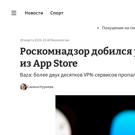
Новости
Спорт
Покушение на гл
28 марта 2026 10:40
Технологии
Роскомнадзор добился
из App Store
Baza: более двух десятков VPN-сервисов пропал
Сакина Нуриева