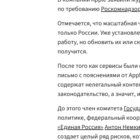
по требованию
Роскомнадзо
Отмечается, что масштабная 
только России. Уже установ
работу, но обновить их или 
получится.
После того как сервисы были
письмо с пояснениями от App
содержат нелегальный конте
законодательство, а значит, 
До этого член комитета
Госуд
политике, федеральный коор
«Единая Россия»
Антон Немк
создает целый ряд рисков, к