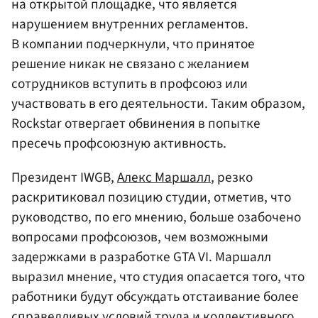
на открытой площадке, что является
нарушением внутренних регламентов.
В компании подчеркнули, что принятое
решение никак не связано с желанием
сотрудников вступить в профсоюз или
участвовать в его деятельности. Таким образом,
Rockstar отвергает обвинения в попытке
пресечь профсоюзную активность.
Президент IWGB,
Алекс Маршалл
, резко
раскритиковал позицию студии, отметив, что
руководство, по его мнению, больше озабочено
вопросами профсоюзов, чем возможными
задержками в разработке GTA VI. Маршалл
выразил мнение, что студия опасается того, что
работники будут обсуждать отстаивание более
справедливых условий труда и коллективного