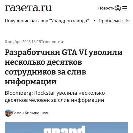
Новости
Авторизоваться
Покушение на главу "Уралдронзавода"
Проблемы с бен
6 ноября 2025 13:15
Технологии
Разработчики GTA VI уволили
несколько десятков
сотрудников за слив
информации
Bloomberg: Rockstar уволила несколько
десятков человек за слив информации
Роман Кильдюшкин