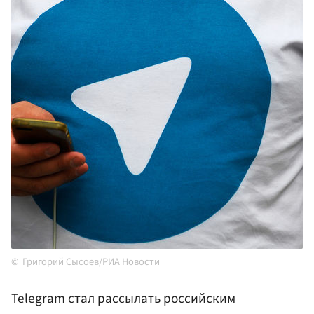
Григорий Сысоев/РИА Новости
Telegram стал рассылать российским