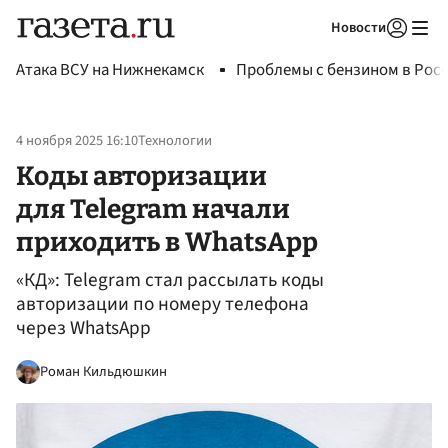
Новости
Авторизоваться
Атака ВСУ на Нижнекамск
Проблемы с бензином в Рос
4 ноября 2025 16:10
Технологии
Коды авторизации
для Telegram начали
приходить в WhatsApp
«КД»: Telegram стал рассылать коды
авторизации по номеру телефона
через WhatsApp
Роман Кильдюшкин