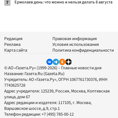
7
Ермолаев день: что можно и нельзя делать 8 августа
Редакция
Правовая информация
Реклама
Условия использования
Карта сайта
Политика конфиденциальности
© АО «Газета.Ру» (1999-2026) – Главные новости дня
Название:
Газета.Ru
(Gazeta.Ru)
Учредитель:
АО «Газета.Ру»
, ОГРН 1067761730376, ИНН
7743625728
Адрес учредителя: 125239, Россия, Москва, Коптевская
улица, дом 67
Адрес редакции и издателя:
117105
, г.
Москва
,
Варшавское шоссе, д.9, стр.1
Телефон редакции:
+7 (495) 785-00-12