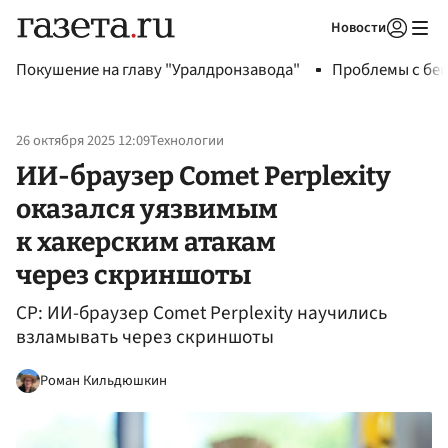
Новости
Авторизоваться
Покушение на главу "Уралдронзавода"
Проблемы с бен
26 октября 2025 12:09
Технологии
ИИ-браузер Comet Perplexity
оказался уязвимым
к хакерским атакам
через скриншоты
CP: ИИ-браузер Comet Perplexity научились
взламывать через скриншоты
Роман Кильдюшкин