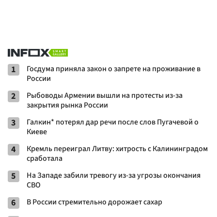
1
Госдума приняла закон о запрете на проживание в
России
2
Рыбоводы Армении вышли на протесты из-за
закрытия рынка России
3
Галкин* потерял дар речи после слов Пугачевой о
Киеве
4
Кремль переиграл Литву: хитрость с Калининградом
сработала
5
На Западе забили тревогу из-за угрозы окончания
СВО
6
В России стремительно дорожает сахар