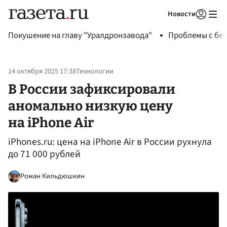
Новости
Авторизоваться
Покушение на главу "Уралдронзавода"
Проблемы с бен
14 октября 2025 17:38
Технологии
В России зафиксировали
аномально низкую цену
на iPhone Air
iPhones.ru: цена на iPhone Air в России рухнула
до 71 000 рублей
Роман Кильдюшкин