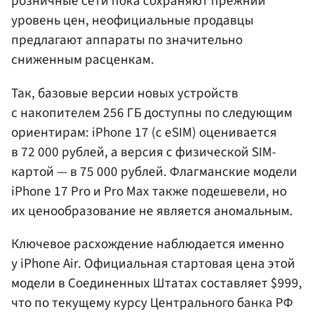
розничные сети пока сохраняют прежний
уровень цен, неофициальные продавцы
предлагают аппараты по значительно
сниженным расценкам.
Так, базовые версии новых устройств
с накопителем 256 ГБ доступны по следующим
ориентирам: iPhone 17 (с eSIM) оценивается
в 72 000 рублей, а версия с физической SIM-
картой — в 75 000 рублей. Флагманские модели
iPhone 17 Pro и Pro Max также подешевели, но
их ценообразование не является аномальным.
Ключевое расхождение наблюдается именно
у iPhone Air. Официальная стартовая цена этой
модели в Соединенных Штатах составляет $999,
что по текущему курсу Центрального банка РФ