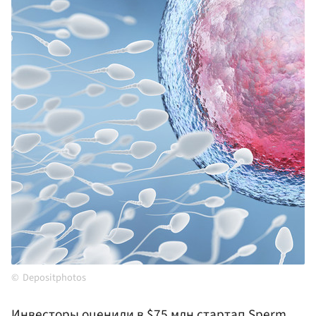
Depositphotos
Инвесторы оценили в $75 млн стартап Sperm