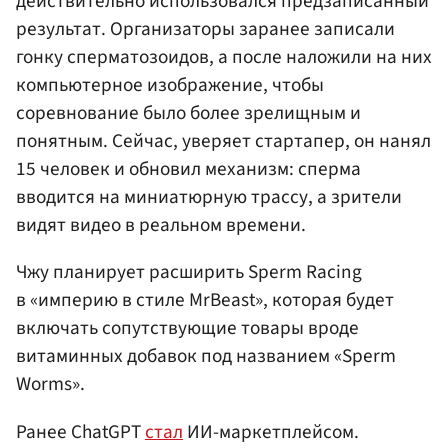
действительно использовался предзаписанный
результат. Организаторы заранее записали
гонку сперматозоидов, а после наложили на них
компьютерное изображение, чтобы
соревнование было более зрелищным и
понятным. Сейчас, уверяет стартапер, он нанял
15 человек и обновил механизм: сперма
вводится на миниатюрную трассу, а зрители
видят видео в реальном времени.
Чжу планирует расширить Sperm Racing
в «империю в стиле MrBeast», которая будет
включать сопутствующие товары вроде
витаминных добавок под названием «Sperm
Worms».
Ранее ChatGPT
стал
ИИ-маркетплейсом.