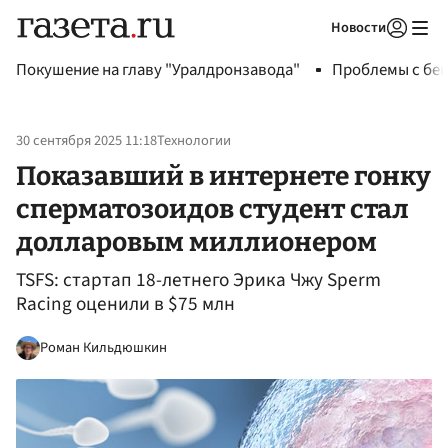
Новости
Авторизоваться
Покушение на главу "Уралдронзавода"
Проблемы с бен
30 сентября 2025 11:18
Технологии
Показавший в интернете гонку
сперматозоидов студент стал
долларовым миллионером
TSFS: стартап 18-летнего Эрика Чжу Sperm
Racing оценили в $75 млн
Роман Кильдюшкин