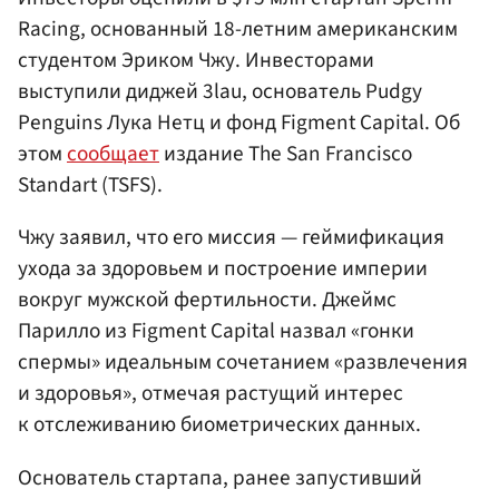
Racing, основанный 18-летним американским
студентом Эриком Чжу. Инвесторами
выступили диджей 3lau, основатель Pudgy
Penguins Лука Нетц и фонд Figment Capital. Об
этом
сообщает
издание The San Francisco
Standart (TSFS).
Чжу заявил, что его миссия — геймификация
ухода за здоровьем и построение империи
вокруг мужской фертильности. Джеймс
Парилло из Figment Capital назвал «гонки
спермы» идеальным сочетанием «развлечения
и здоровья», отмечая растущий интерес
к отслеживанию биометрических данных.
Основатель стартапа, ранее запустивший