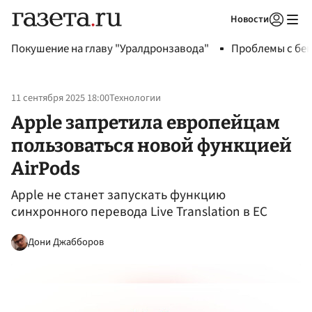
Новости
Авторизоваться
Покушение на главу "Уралдронзавода"
Проблемы с бен
11 сентября 2025 18:00
Технологии
Apple запретила европейцам
пользоваться новой функцией
AirPods
Apple не станет запускать функцию
синхронного перевода Live Translation в ЕС
Дони Джабборов