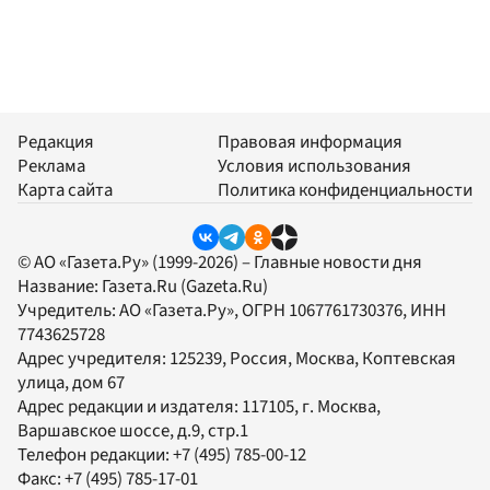
Редакция
Правовая информация
Реклама
Условия использования
Карта сайта
Политика конфиденциальности
© АО «Газета.Ру» (1999-2026) – Главные новости дня
Название:
Газета.Ru
(Gazeta.Ru)
Учредитель:
АО «Газета.Ру»
, ОГРН 1067761730376, ИНН
7743625728
Адрес учредителя: 125239, Россия, Москва, Коптевская
улица, дом 67
Адрес редакции и издателя:
117105
, г.
Москва
,
Варшавское шоссе, д.9, стр.1
Телефон редакции:
+7 (495) 785-00-12
Факс:
+7 (495) 785-17-01