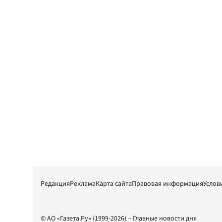
Редакция
Реклама
Карта сайта
Правовая информация
Услов
© АО «Газета.Ру» (1999-2026) – Главные новости дня