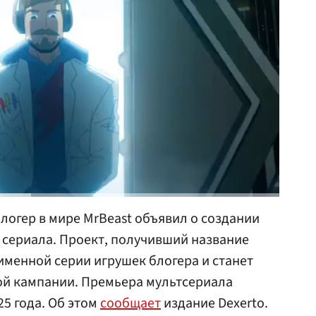
огер в мире MrBeast объявил о создании
 сериала. Проект, получивший название
оименной серии игрушек блогера и станет
й кампании. Премьера мультсериала
25 года. Об этом
сообщает
издание Dexerto.