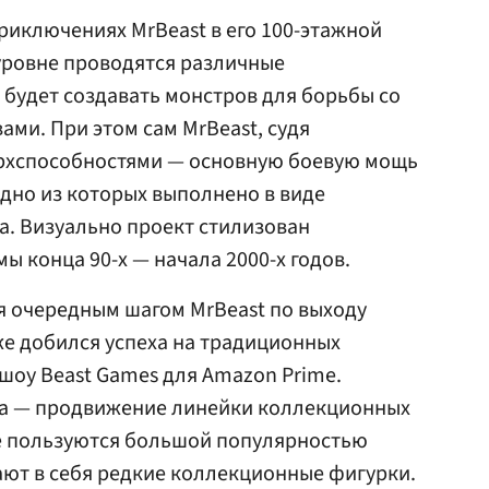
риключениях MrBeast в его 100-этажной
уровне проводятся различные
 будет создавать монстров для борьбы со
ми. При этом сам MrBeast, судя
верхспособностями — основную боевую мощь
одно из которых выполнено в виде
а. Визуально проект стилизован
ы конца 90-х — начала 2000-х годов.
я очередным шагом MrBeast по выходу
уже добился успеха на традиционных
шоу Beast Games для Amazon Prime.
та — продвижение линейки коллекционных
ые пользуются большой популярностью
ают в себя редкие коллекционные фигурки.