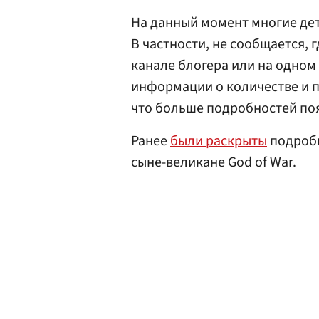
На данный момент многие де
В частности, не сообщается, 
канале блогера или на одном
информации о количестве и 
что больше подробностей поя
Ранее
были раскрыты
подробн
сыне-великане God of War.