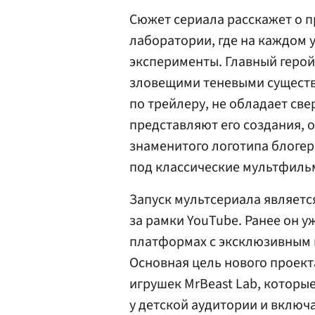
Сюжет сериала расскажет о п
лаборатории, где на каждом 
эксперименты. Главный герой
зловещими теневыми существа
по трейлеру, не обладает с
представляют его создания, 
знаменитого логотипа блогер
под классические мультфильм
Запуск мультсериала являетс
за рамки YouTube. Ранее он 
платформах с эксклюзивным 
Основная цель нового проек
игрушек MrBeast Lab, котор
у детской аудитории и включ