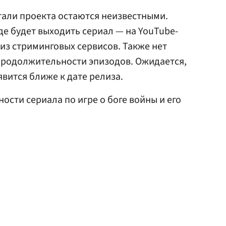
тали проекта остаются неизвестными.
где будет выходить сериал — на YouTube-
 из стриминговых сервисов. Также нет
продолжительности эпизодов. Ожидается,
вится ближе к дате релиза.
ости сериала по игре о боге войны и его