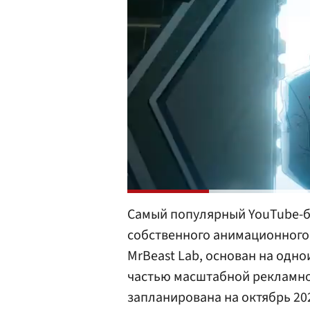
Самый популярный YouTube-бл
собственного анимационного
MrBeast Lab, основан на одн
частью масштабной рекламно
запланирована на октябрь 20