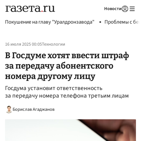
Новости
Авторизоваться
Покушение на главу "Уралдронзавода"
Проблемы с бен
16 июля 2025 00:05
Технологии
В Госдуме хотят ввести штраф
за передачу абонентского
номера другому лицу
Госдума установит ответственность
за передачу номера телефона третьим лицам
Борислав Агаджанов