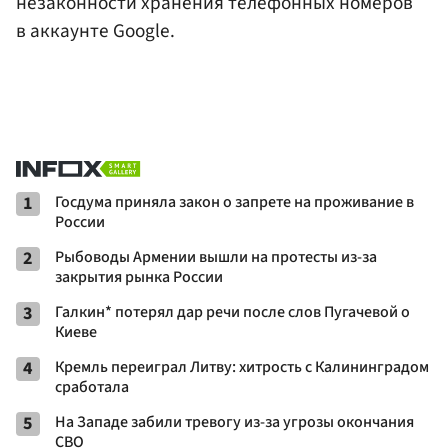
незаконности хранения телефонных номеров
в аккаунте Google.
1
Госдума приняла закон о запрете на проживание в
России
2
Рыбоводы Армении вышли на протесты из-за
закрытия рынка России
3
Галкин* потерял дар речи после слов Пугачевой о
Киеве
4
Кремль переиграл Литву: хитрость с Калининградом
сработала
5
На Западе забили тревогу из-за угрозы окончания
СВО