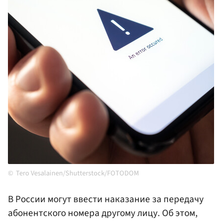
Tero Vesalainen/Shutterstock/FOTODOM
В России могут ввести наказание за передачу
абонентского номера другому лицу. Об этом,