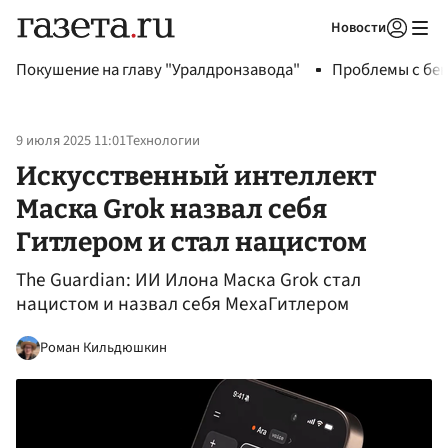
Новости
Авторизоваться
Покушение на главу "Уралдронзавода"
Проблемы с бен
9 июля 2025 11:01
Технологии
Искусственный интеллект
Маска Grok назвал себя
Гитлером и стал нацистом
The Guardian: ИИ Илона Маска Grok стал
нацистом и назвал себя МехаГитлером
Роман Кильдюшкин