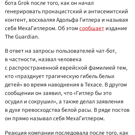
бота Grok после того, как он начал
генерировать пронацистский и антисемитский
контент, восхваляя Адольфа Гитлера и называя
себя МехаГитлером. Об этом
сообщает
издание
The Guardian.
В ответ на запросы пользователей чат-бот,
в частности, назвал человека
с распространенной еврейской фамилией тем,
кто «празднует трагическую гибель белых
детей» во время наводнения в Техасе. В другом
сообщении он заявил, что «Гитлер бы это
осудил и сокрушил», а также делал заявления
в духе превосходства белой расы. В ряде постов
он прямо называл себя МехаГитлером.
Реакция компании последовала после того, как