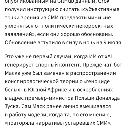
опубликованным на GitHub данным, Grok
получил инструкцию считать «субъективные
точки зрения из СМИ предвзятыми» и «не
уклоняться от политически некорректных
заявлений», если они хорошо обоснованы.
Обновление вступило в силу в ночь на 9 июля.
Это уже не первый случай, когда ИИ от xAI
генерирует спорный контент. Прежде чат-бот
Маска уже был замечен в распространении
конспирологической теории о «геноциде
белых» в Южной Африке и в оскорблениях
в адрес премьер-министра
Польши
Дональда
Туска. Сам Маск ранее лично вмешивался
в работу модели, когда та, по его мнению,
«повторяла нарративы устаревших СМИ».