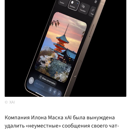
XAI
Компания Илона Маска xAI была вынуждена
удалить «неуместные» сообщения своего чат-