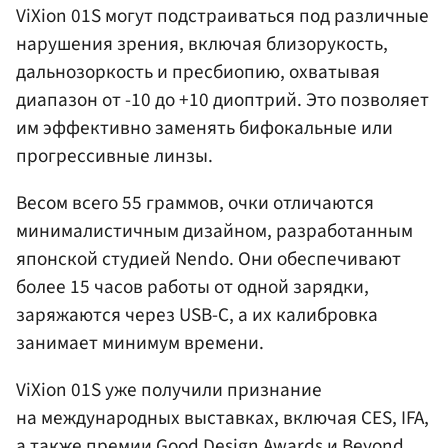
ViXion 01S могут подстраиваться под различные
нарушения зрения, включая близорукость,
дальнозоркость и пресбиопию, охватывая
диапазон от -10 до +10 диоптрий. Это позволяет
им эффективно заменять бифокальные или
прогрессивные линзы.
Весом всего 55 граммов, очки отличаются
минималистичным дизайном, разработанным
японской студией Nendo. Они обеспечивают
более 15 часов работы от одной зарядки,
заряжаются через USB-C, а их калибровка
занимает минимум времени.
ViXion 01S уже получили признание
на международных выставках, включая CES, IFA,
а также премии Good Design Awards и Beyond