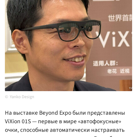
Yanko Design
На выставке Beyond Expo были представлены
ViXion 01S — первые в мире «автофокусные»
очки, способные автоматически настраивать