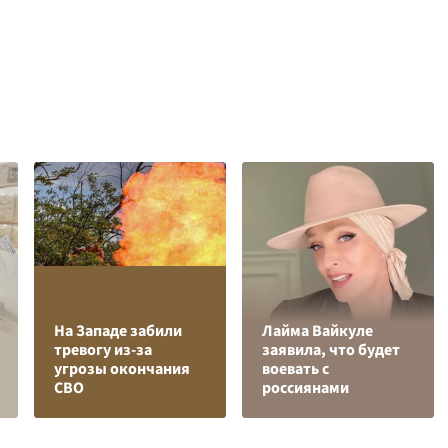
На Западе забили
Лайма Вайкуле
тревогу из-за
заявила, что будет
угрозы окончания
воевать с
СВО
россиянами