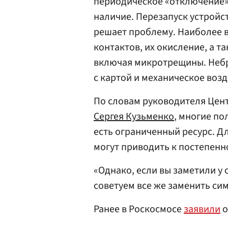
периодическое «отключение» 
наличие. Перезапуск устройс
решает проблему. Наиболее 
контактов, их окисление, а 
включая микротрещины. Неб
с картой и механическое возд
По словам руководителя Цен
Сергея Кузьменко
, многие по
есть ограниченный ресурс. Д
могут приводить к постепенн
«Однако, если вы заметили 
советуем все же заменить си
Ранее в Роскосмосе
заявили
о