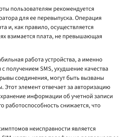
карты пользователям рекомендуется
ератора для ее перевыпуска. Операция
та и, как правило, осуществляется
аях взимается плата, не превышающая
абильная работа устройства, а именно
ы с получением SMS, ухудшение качества
рывы соединения, могут быть вызваны
. Этот элемент отвечает за авторизацию
 хранение информации об учетной записи
го работоспособность снижается, что
симптомов неисправности является