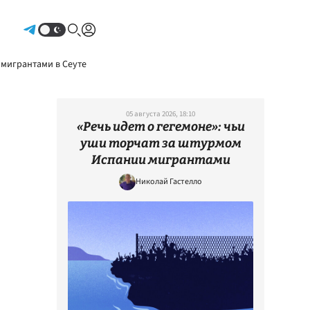
Авторизоваться
 мигрантами в Сеуте
05 августа 2026, 18:10
«Речь идет о гегемоне»: чьи
уши торчат за штурмом
Испании мигрантами
Николай Гастелло