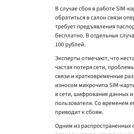
В случае сбоя в работе SIM-
обратиться в салон связи оп
требует предъявления паспор
бесплатно. В отдельных случ
100 рублей.
Эксперты отмечают, что нест
частая потеря сети, проблем
связи и кратковременные раз
износом микрочипа SIM-карты
в сети, шифрование данных и
пользователя. Со временем е
приводит к сбоям.
Одним из распространенных 