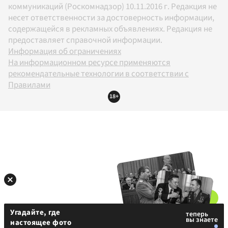
коммуникаций (Роскомнадзор) 10.11.2016 г. Редакция не
несет ответственности за достоверность информации,
содержащейся в рекламных объявлениях. Редакция не
предоставляет справочной информации.
Информация об ограничениях
На информационном ресурсе применяются
рекомендательные технологии в соответствии с
Правилами
18+
Угадайте, где
настоящее фото