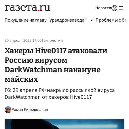
Новости
Авторизоваться
Покушение на главу "Уралдронзавода"
Проблемы с бен
30 апреля 2025 17:00
Технологии
Хакеры Hive0117 атаковали
Россию вирусом
DarkWatchman накануне
майских
F6: 29 апреля РФ накрыло рассылкой вируса
DarkWatchman от хакеров Hive0117
Роман Кильдюшкин