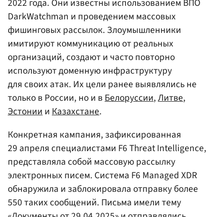
2022 года. Они известны использованием ВПО
DarkWatchman и проведением массовых
фишинговых рассылок. Злоумышленники
имитируют коммуникацию от реальных
организаций, создают и часто повторно
используют доменную инфраструктуру
для своих атак. Их цели ранее выявлялись не
только в России, но и в
Белоруссии
,
Литве
,
Эстонии
и
Казахстане
.
Конкретная кампания, зафиксированная
29 апреля специалистами F6 Threat Intelligence,
представляла собой массовую рассылку
электронных писем. Система F6 Managed XDR
обнаружила и заблокировала отправку более
550 таких сообщений. Письма имели тему
«Документы от 29.04.2025» и отправлялись