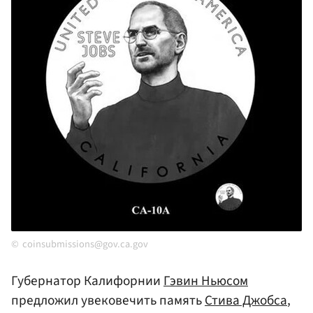
coinsubmissions@gov.ca.gov
Губернатор Калифорнии
Гэвин Ньюсом
предложил увековечить память
Стива Джобса
,