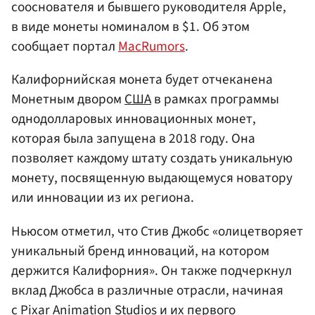
сооснователя и бывшего руководителя Apple,
в виде монеты номиналом в $1. Об этом
сообщает портал
MacRumors
.
Калифорнийская монета будет отчеканена
Монетным двором
США
в рамках программы
однодолларовых инновационных монет,
которая была запущена в 2018 году. Она
позволяет каждому штату создать уникальную
монету, посвященную выдающемуся новатору
или инновации из их региона.
Ньюсом отметил, что Стив Джобс «олицетворяет
уникальный бренд инноваций, на котором
держится Калифорния». Он также подчеркнул
вклад Джобса в различные отрасли, начиная
с Pixar Animation Studios и их первого