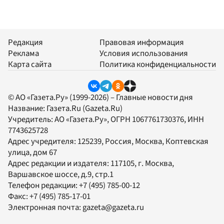
Редакция
Правовая информация
Реклама
Условия использования
Карта сайта
Политика конфиденциальности
© АО «Газета.Ру» (1999-2026) – Главные новости дня
Название:
Газета.Ru
(Gazeta.Ru)
Учредитель:
АО «Газета.Ру»
, ОГРН 1067761730376, ИНН
7743625728
Адрес учредителя: 125239, Россия, Москва, Коптевская
улица, дом 67
Адрес редакции и издателя:
117105
, г.
Москва
,
Варшавское шоссе, д.9, стр.1
Телефон редакции:
+7 (495) 785-00-12
Факс:
+7 (495) 785-17-01
Электронная почта:
gazeta@gazeta.ru