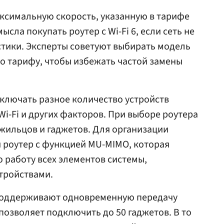
ксимальную скорость, указанную в тарифе
сла покупать роутер с Wi-Fi 6, если сеть не
тики. Эксперты советуют выбирать модель
по тарифу, чтобы избежать частой замены
ключать разное количество устройств
i-Fi и других факторов. При выборе роутера
жильцов и гаджетов. Для организации
 роутер с функцией MU-MIMO, которая
 работу всех элементов системы,
тройствами.
6 поддерживают одновременную передачу
 позволяет подключить до 50 гаджетов. В то