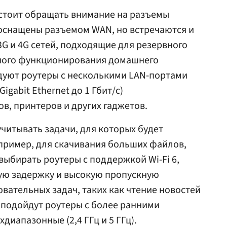
, стоит обращать внимание на разъемы
 оснащены разъемом WAN, но встречаются и
G и 4G сетей, подходящие для резервного
ного функционирования домашнего
дуют роутеры с несколькими LAN-портами
Gigabit Ethernet до 1 Гбит/с)
, принтеров и других гаджетов.
учитывать задачи, для которых будет
пример, для скачивания больших файлов,
выбирать роутеры с поддержкой Wi-Fi 6,
ю задержку и высокую пропускную
вательных задач, таких как чтение новостей
 подойдут роутеры с более ранними
диапазонные (2,4 ГГц и 5 ГГц).