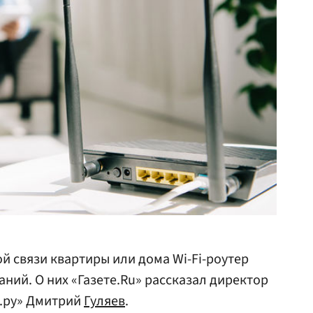
й связи квартиры или дома Wi-Fi-роутер
ний. О них «Газете.Ru» рассказал директор
.ру» Дмитрий
Гуляев
.