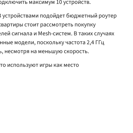
подключить максимум 10 устройств.
2-3 устройствами подойдет бюджетный роутер
 квартиры стоит рассмотреть покупку
лей сигнала и Mesh-систем. В таких случаях
ные модели, поскольку частота 2,4 ГГц
, несмотря на меньшую скорость.
что используют игры как место