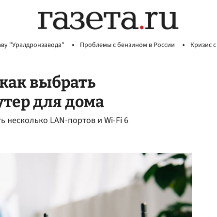
аву "Уралдронзавода"
Проблемы с бензином в России
Кризис с
 как выбрать
утер для дома
ь несколько LAN-портов и Wi-Fi 6