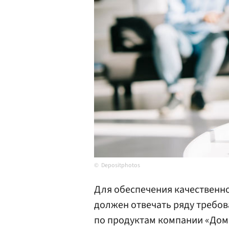
Depositphotos
Для обеспечения качественно
должен отвечать ряду требова
по продуктам компании «Дом