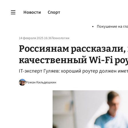
Новости
Спорт
Покушение на гл
14 февраля 2025 16:36
Технологии
Россиянам рассказали,
качественный Wi-Fi ро
IT-эксперт Гуляев: хороший роутер должен имет
Роман Кильдюшкин