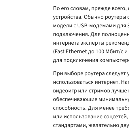
По его словам, прежде всего
устройства. Обычно роутеры
модели с USB-модемами для 3
подключения. Для полноцен
интернета эксперты рекомен
(Fast Ethernet до 100 Мбит/с и 
для подключения компьютеров
При выборе роутера следует 
использоваться интернет. На
видеоигр или стримов лучше 
обеспечивающие минимальну
способность. Для менее требо
или использование соцсетей,
стандартами, желательно двух