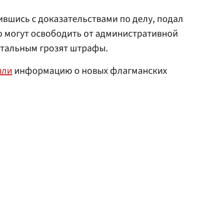
ившись с доказательствами по делу, подал
о могут освободить от административной
остальным грозят штрафы.
или
информацию о новых флагманских