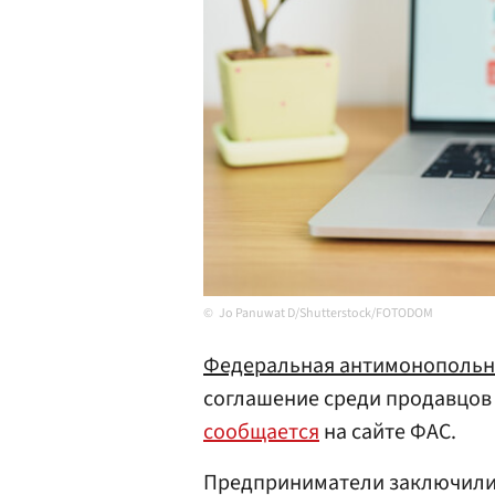
Jo Panuwat D/Shutterstock/FOTODOM
Федеральная антимонопольн
соглашение среди продавцов 
сообщается
на сайте ФАС.
Предприниматели заключили 