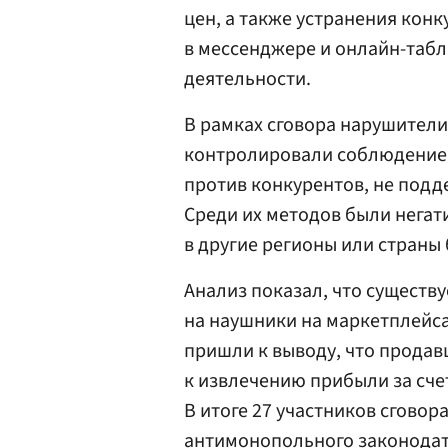
цен, а также устранения конк
в мессенджере и онлайн-таб
деятельности.
В рамках сговора нарушител
контролировали соблюдение 
против конкурентов, не под
Среди их методов были негат
в другие регионы или страны
Анализ показал, что существ
на наушники на маркетплейса
пришли к выводу, что продав
к извлечению прибыли за сче
В итоге 27 участников сгово
антимонопольного законодат