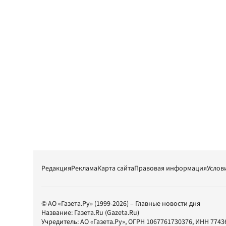
Редакция
Реклама
Карта сайта
Правовая информация
Услов
© АО «Газета.Ру» (1999-2026) – Главные новости дня
Название:
Газета.Ru
(Gazeta.Ru)
Учредитель:
АО «Газета.Ру»
, ОГРН 1067761730376, ИНН 7743