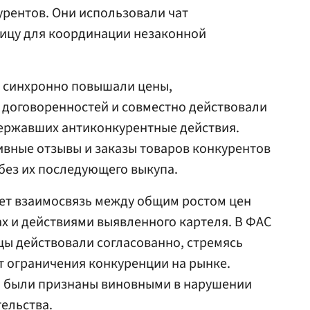
урентов. Они использовали чат
лицу для координации незаконной
и синхронно повышали цены,
договоренностей и совместно действовали
державших антиконкурентные действия.
ивные отзывы и заказы товаров конкурентов
 без их последующего выкупа.
ует взаимосвязь между общим ростом цен
х и действиями выявленного картеля. В ФАС
цы действовали согласованно, стремясь
т ограничения конкуренции на рынке.
ра были признаны виновными в нарушении
ельства.