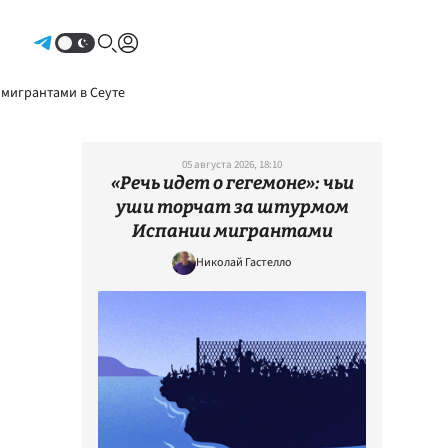
Авторизоваться
 мигрантами в Сеуте
05 августа 2026, 18:10
«Речь идет о гегемоне»: чьи
уши торчат за штурмом
Испании мигрантами
Николай Гастелло