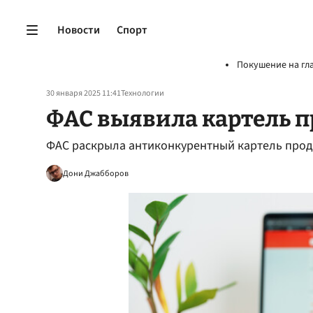
Новости
Спорт
Покушение на гл
30 января 2025 11:41
Технологии
ФАС выявила картель 
ФАС раскрыла антиконкурентный картель прод
Дони Джабборов