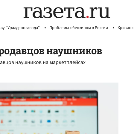
аву "Уралдронзавода"
Проблемы с бензином в России
Кризис с
продавцов наушников
авцов наушников на маркетплейсах