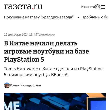
Новости
Авторизоваться
Покушение на главу "Уралдронзавода"
Проблемы с бен
15 декабря 2024 13:49
Технологии
В Китае начали делать
игровые ноутбуки на базе
PlayStation 5
Tom's Hardware: в Китае сделали из PlayStation
5 геймерский ноутбук BBook AI
Роман Кильдюшкин