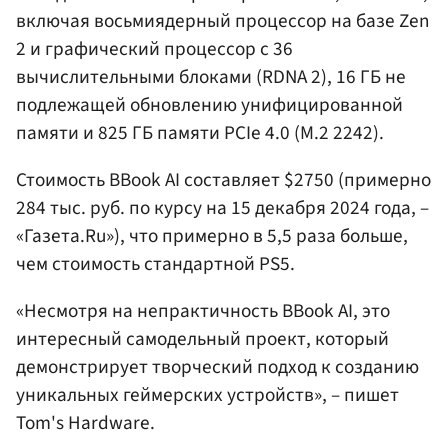
включая восьмиядерный процессор на базе Zen
2 и графический процессор с 36
вычислительными блоками (RDNA 2), 16 ГБ не
подлежащей обновлению унифицированной
памяти и 825 ГБ памяти PCIe 4.0 (M.2 2242).
Стоимость BBook AI составляет $2750 (примерно
284 тыс. руб. по курсу на 15 декабря 2024 года, –
«Газета.Ru»), что примерно в 5,5 раза больше,
чем стоимость стандартной PS5.
«Несмотря на непрактичность BBook AI, это
интересный самодельный проект, который
демонстрирует творческий подход к созданию
уникальных геймерских устройств», – пишет
Tom's Hardware.