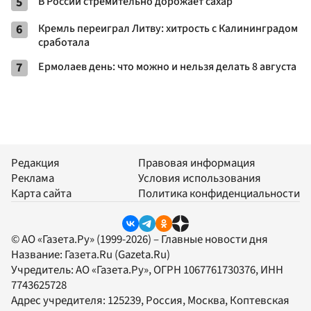
5
В России стремительно дорожает сахар
6
Кремль переиграл Литву: хитрость с Калининградом
сработала
7
Ермолаев день: что можно и нельзя делать 8 августа
Редакция
Правовая информация
Реклама
Условия использования
Карта сайта
Политика конфиденциальности
© АО «Газета.Ру» (1999-2026) – Главные новости дня
Название:
Газета.Ru
(Gazeta.Ru)
Учредитель:
АО «Газета.Ру»
, ОГРН 1067761730376, ИНН
7743625728
Адрес учредителя: 125239, Россия, Москва, Коптевская