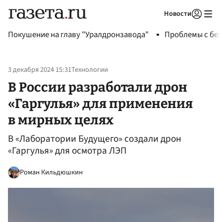
Новости
Авторизоваться
Покушение на главу "Уралдронзавода"
Проблемы с бен
3 декабря 2024 15:31
Технологии
В России разработали дрон
«Гаргулья» для применения
в мирных целях
В «Лаборатории Будущего» создали дрон
«Гаргулья» для осмотра ЛЭП
Роман Кильдюшкин