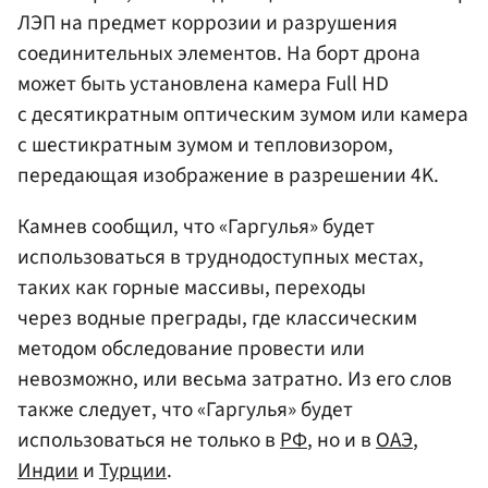
ЛЭП на предмет коррозии и разрушения
соединительных элементов. На борт дрона
может быть установлена камера Full HD
с десятикратным оптическим зумом или камера
с шестикратным зумом и тепловизором,
передающая изображение в разрешении 4K.
Камнев сообщил, что «Гаргулья» будет
использоваться в труднодоступных местах,
таких как горные массивы, переходы
через водные преграды, где классическим
методом обследование провести или
невозможно, или весьма затратно. Из его слов
также следует, что «Гаргулья» будет
использоваться не только в
РФ
, но и в
ОАЭ
,
Индии
и
Турции
.