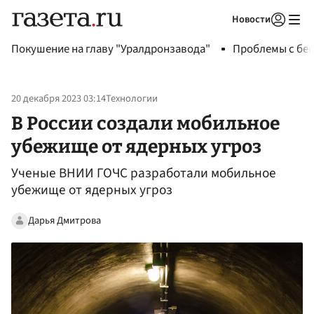
Новости
Авторизоваться
Покушение на главу "Уралдронзавода"
Проблемы с бен
20 декабря 2023 03:14
Технологии
В России создали мобильное
убежище от ядерных угроз
Ученые ВНИИ ГОЧС разработали мобильное
убежище от ядерных угроз
Дарья Дмитрова