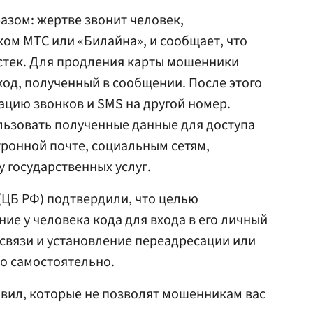
зом: жертве звонит человек,
ом МТС или «Билайна», и сообщает, что
истек. Для продления карты мошенники
код, полученный в сообщении. После этого
цию звонков и SMS на другой номер.
ьзовать полученные данные для доступа
тронной почте, социальным сетям,
 государственных услуг.
(ЦБ РФ) подтвердили, что целью
ие у человека кода для входа в его личный
 связи и установление переадресации или
о самостоятельно.
вил, которые не позволят мошенникам вас