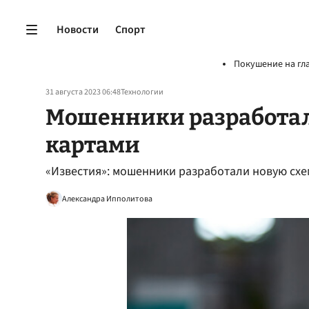
Новости
Спорт
Покушение на гл
31 августа 2023 06:48
Технологии
Мошенники разработали
картами
«Известия»: мошенники разработали новую схе
Александра Ипполитова