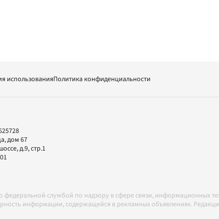
ия использования
Политика конфиденциальности
625728
а, дом 67
ссе, д.9, стр.1
-01
но федеральной службой по надзору в сфере связи, информационных т
товерность информации, содержащейся в рекламных объявлениях. Редак