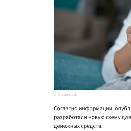
Shutterstock
Согласно информации, опубли
разработали новую схему дл
денежных средств.