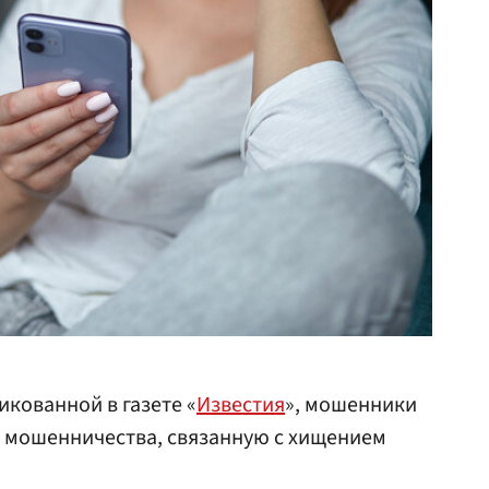
кованной в газете «
Известия
», мошенники
я мошенничества, связанную с хищением