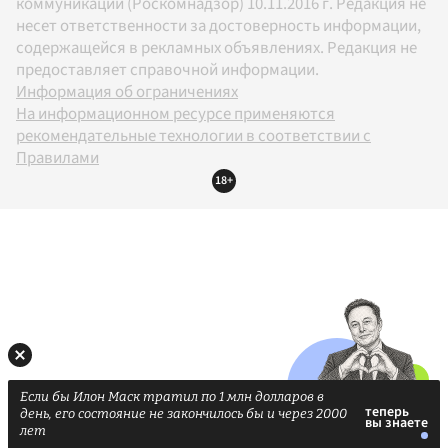
коммуникаций (Роскомнадзор) 10.11.2016 г. Редакция не
несет ответственности за достоверность информации,
содержащейся в рекламных объявлениях. Редакция не
предоставляет справочной информации.
Информация об ограничениях
На информационном ресурсе применяются
рекомендательные технологии в соответствии с
Правилами
18+
Если бы Илон Маск тратил по 1 млн долларов в
день, его состояние не закончилось бы и через 2000
лет