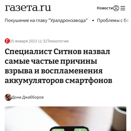
Новости
Авторизоваться
Покушение на главу "Уралдронзавода"
Проблемы с бен
25 января 2023 11:32
Технологии
Специалист Ситнов назвал
самые частые причины
взрыва и воспламенения
аккумуляторов смартфонов
Дони Джабборов