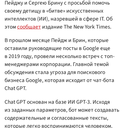
Пейджу и Сергею Брину с просьбой помочь
своему детищу в «битве» искусственных
интеллектов (ИИ), назревшей в сфере IT. Об
этом
сообщает
издание The New York Times.
В прошлом месяце Пейдж и Брин, которые
оставили руководящие посты в Google еще
в 2019 году, провели несколько встреч с топ-
менеджерами корпорации. Главной темой
обсуждения стала угроза для поискового
бизнеса Google, которая исходит от чат-бота
Chat GPT.
Chat GPT основан на базе ИИ GPT-3. Исходя
из заданных параметров, бот может создавать
содержательные и согласованные тексты,
которые легко воспринимаются человеком.