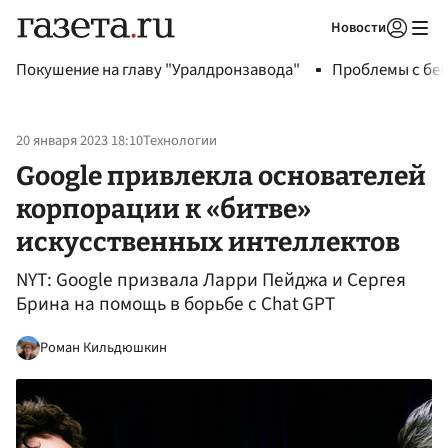
Новости
Авторизоваться
Покушение на главу "Уралдронзавода"
Проблемы с бен
20 января 2023 18:10
Технологии
Google привлекла основателей
корпорации к «битве»
искусственных интеллектов
NYT: Google призвала Ларри Пейджа и Сергея
Брина на помощь в борьбе с Chat GPT
Роман Кильдюшкин