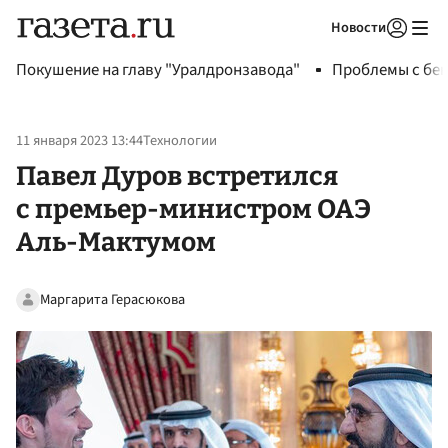
Новости
Авторизоваться
Покушение на главу "Уралдронзавода"
Проблемы с бен
11 января 2023 13:44
Технологии
Павел Дуров встретился
с премьер-министром ОАЭ
Аль-Мактумом
Маргарита Герасюкова