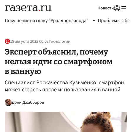
Новости
Авторизоваться
Покушение на главу "Уралдронзавода"
Проблемы с бен
18 августа 2022 00:03
Технологии
Эксперт объяснил, почему
нельзя идти со смартфоном
в ванную
Специалист Роскачества Кузьменко: смартфон
может сгореть после использования в ванной
Дони Джабборов