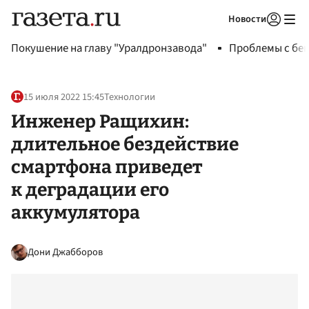
Новости
Авторизоваться
Покушение на главу "Уралдронзавода"
Проблемы с бен
15 июля 2022 15:45
Технологии
Инженер Ращихин:
длительное бездействие
смартфона приведет
к деградации его
аккумулятора
Дони Джабборов