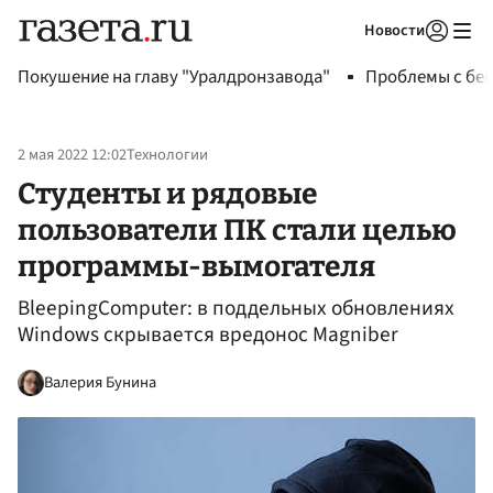
Новости
Авторизоваться
Покушение на главу "Уралдронзавода"
Проблемы с бен
2 мая 2022 12:02
Технологии
Студенты и рядовые
пользователи ПК стали целью
программы-вымогателя
BleepingComputer: в поддельных обновлениях
Windows скрывается вредонос Magniber
Валерия Бунина