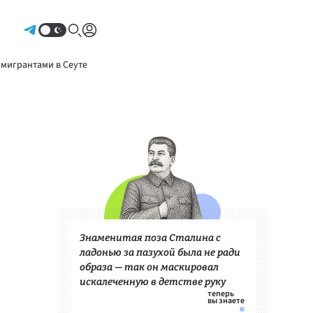
Авторизоваться
 мигрантами в Сеуте
Знаменитая поза Сталина с
ладонью за пазухой была не ради
образа — так он маскировал
искалеченную в детстве руку