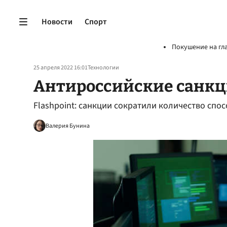
Новости
Спорт
Покушение на гл
25 апреля 2022 16:01
Технологии
Антироссийские санкц
Flashpoint: санкции сократили количество спо
Валерия Бунина