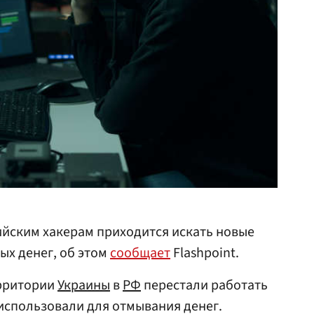
ийским хакерам приходится искать новые
ых денег, об этом
сообщает
Flashpoint.
ерритории
Украины
в
РФ
перестали работать
использовали для отмывания денег.