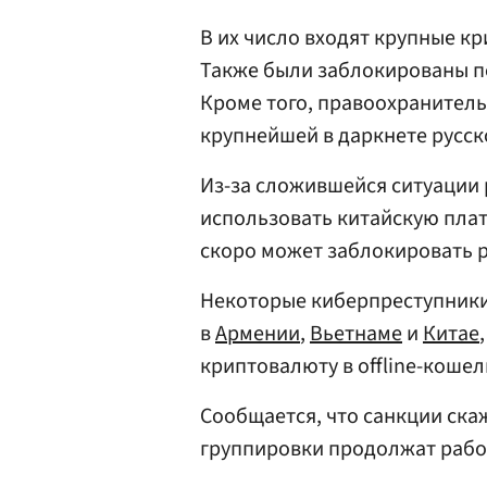
В их число входят крупные к
Также были заблокированы п
Кроме того, правоохранител
крупнейшей в даркнете русс
Из-за сложившейся ситуации
использовать китайскую плат
скоро может заблокировать 
Некоторые киберпреступники
в
Армении
,
Вьетнаме
и
Китае
криптовалюту в offline-кошел
Сообщается, что санкции ска
группировки продолжат рабо