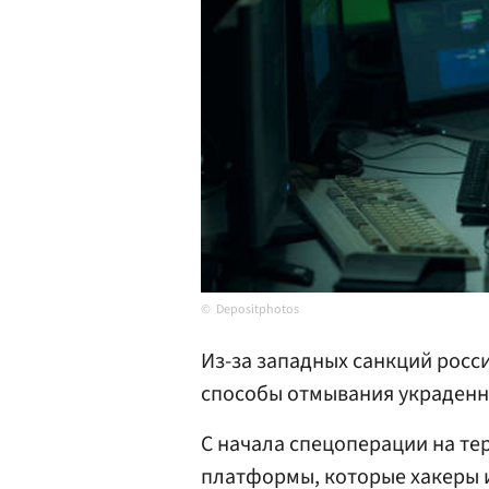
Depositphotos
Из-за западных санкций росс
способы отмывания украденн
С начала спецоперации на т
платформы, которые хакеры 