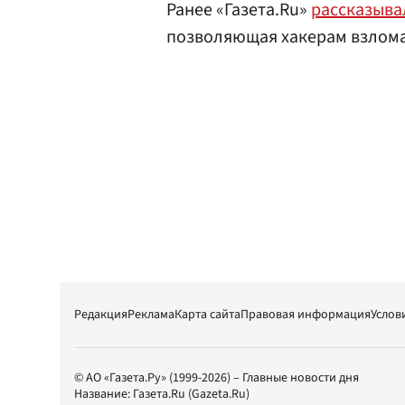
Ранее «Газета.Ru»
рассказыва
позволяющая хакерам взлома
Редакция
Реклама
Карта сайта
Правовая информация
Услов
© АО «Газета.Ру» (1999-2026) – Главные новости дня
Название:
Газета.Ru
(Gazeta.Ru)