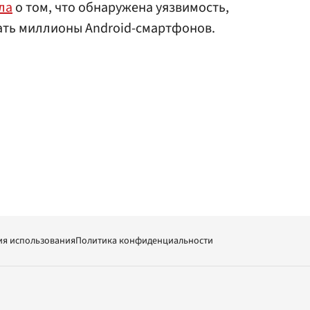
ла
о том, что обнаружена уязвимость,
ть миллионы Android-смартфонов.
ия использования
Политика конфиденциальности