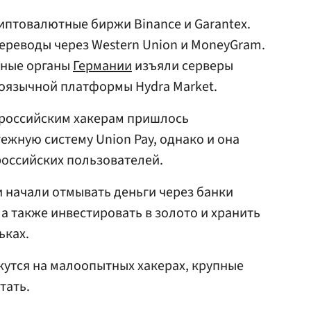
риптовалютные биржи Binance и Garantex.
ереводы через Western Union и MoneyGram.
ьные органы
Германии
изъяли серверы
коязычной платформы Hydra Market.
 российским хакерам пришлось
ежную систему Union Pay, однако и она
российских пользователей.
 начали отмывать деньги через банки
, а также инвестировать в золото и хранить
ьках.
жутся на малоопытных хакерах, крупные
тать.