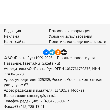
Редакция
Правовая информация
Реклама
Условия использования
Карта сайта
Политика конфиденциальности
© АО «Газета.Ру» (1999-2026) – Главные новости дня
Название:
Газета.Ru
(Gazeta.Ru)
Учредитель:
АО «Газета.Ру»
, ОГРН 1067761730376, ИНН
7743625728
Адрес учредителя: 125239, Россия, Москва, Коптевская
улица, дом 67
Адрес редакции и издателя:
117105
, г.
Москва
,
Варшавское шоссе, д.9, стр.1
Телефон редакции:
+7 (495) 785-00-12
Факс:
+7 (495) 785-17-01