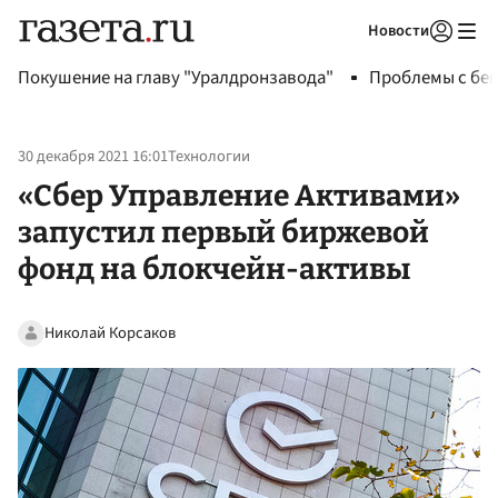
Новости
Авторизоваться
Покушение на главу "Уралдронзавода"
Проблемы с бен
30 декабря 2021 16:01
Технологии
«Сбер Управление Активами»
запустил первый биржевой
фонд на блокчейн-активы
Николай Корсаков