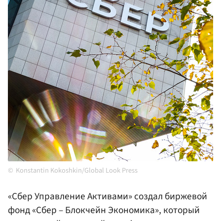
Konstantin Kokoshkin/Global Look Press
«Сбер Управление Активами» создал биржевой
фонд «Сбер – Блокчейн Экономика», который