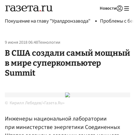
Новости
Авторизоваться
Покушение на главу "Уралдронзавода"
Проблемы с бен
9 июня 2018 06:48
Технологии
В США создали самый мощный
в мире суперкомпьютер
Summit
Кирилл Лебедев/«Газета.Ru»
Инженеры национальной лаборатории
при министерстве энергетики Соединенных