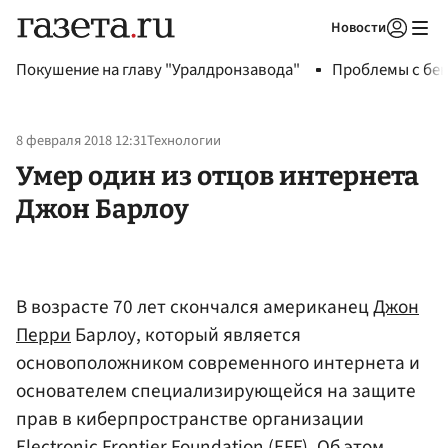
Новости
Авторизоваться
Покушение на главу "Уралдронзавода"
Проблемы с бен
8 февраля 2018 12:31
Технологии
Умер один из отцов интернета
Джон Барлоу
В возрасте 70 лет скончался американец
Джон
Перри
Барлоу, который является
основоположником современного интернета и
основателем специализирующейся на защите
прав в киберпространстве организации
Electronic Frontier Foundation (EFF). Об этом