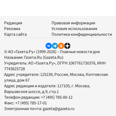
Редакция
Правовая информация
Реклама
Условия использования
Карта сайта
Политика конфиденциальности
© АО «Газета.Ру» (1999-2026) – Главные новости дня
Название:
Газета.Ru
(Gazeta.Ru)
Учредитель:
АО «Газета.Ру»
, ОГРН 1067761730376, ИНН
7743625728
Адрес учредителя: 125239, Россия, Москва, Коптевская
улица, дом 67
Адрес редакции и издателя:
117105
, г.
Москва
,
Варшавское шоссе, д.9, стр.1
Телефон редакции:
+7 (495) 785-00-12
Факс:
+7 (495) 785-17-01
Электронная почта:
gazeta@gazeta.ru