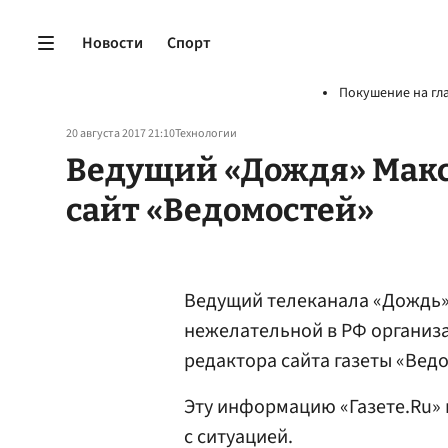
Новости
Спорт
Покушение на гл
20 августа 2017 21:10
Технологии
Ведущий «Дождя» Макс
сайт «Ведомостей»
Ведущий телеканала «Дождь»
нежелательной в РФ организ
редактора сайта газеты «Вед
Эту информацию «Газете.Ru»
с ситуацией.