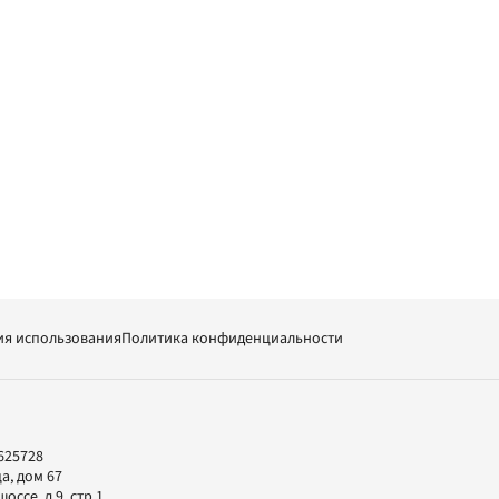
ия использования
Политика конфиденциальности
625728
а, дом 67
ссе, д.9, стр.1