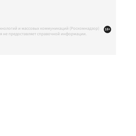
ехнологий и массовых коммуникаций (Роскомнадзор)
18+
ция не предоставляет справочной информации.