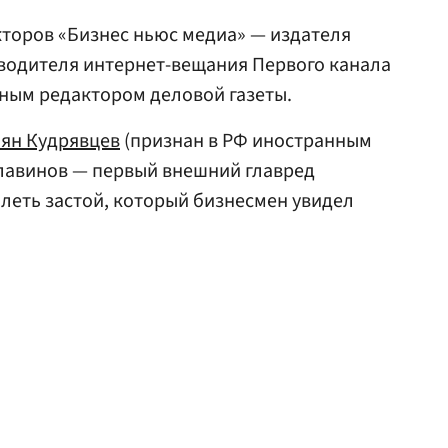
кторов «Бизнес ньюс медиа» — издателя
водителя интернет-вещания Первого канала
вным редактором деловой газеты.
ян Кудрявцев
(признан в РФ иностранным
Булавинов — первый внешний главред
олеть застой, который бизнесмен увидел