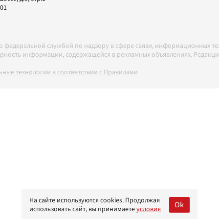
-01
но федеральной службой по надзору в сфере связи, информационных т
товерность информации, содержащейся в рекламных объявлениях. Редак
ные технологии в соответствии с Правилами
На сайте используются cookies. Продолжая
Ok
использовать сайт, вы принимаете
условия