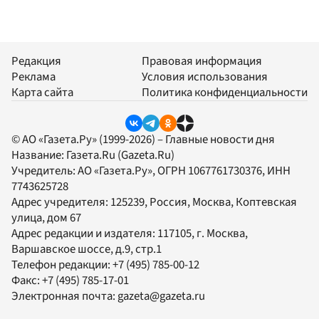
Редакция
Правовая информация
Реклама
Условия использования
Карта сайта
Политика конфиденциальности
© АО «Газета.Ру» (1999-2026) – Главные новости дня
Название:
Газета.Ru
(Gazeta.Ru)
Учредитель:
АО «Газета.Ру»
, ОГРН 1067761730376, ИНН
7743625728
Адрес учредителя: 125239, Россия, Москва, Коптевская
улица, дом 67
Адрес редакции и издателя:
117105
, г.
Москва
,
Варшавское шоссе, д.9, стр.1
Телефон редакции:
+7 (495) 785-00-12
Факс:
+7 (495) 785-17-01
Электронная почта:
gazeta@gazeta.ru