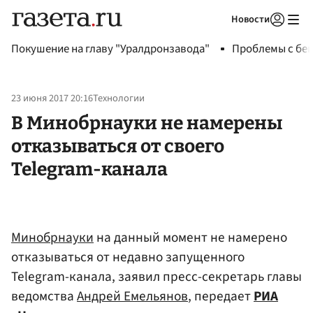
Новости
Авторизоваться
Покушение на главу "Уралдронзавода"
Проблемы с бен
23 июня 2017 20:16
Технологии
В Минобрнауки не намерены
отказываться от своего
Telegram-канала
Минобрнауки
на данный момент не намерено
отказываться от недавно запущенного
Telegram-канала, заявил пресс-секретарь главы
ведомства
Андрей Емельянов
, передает
РИА