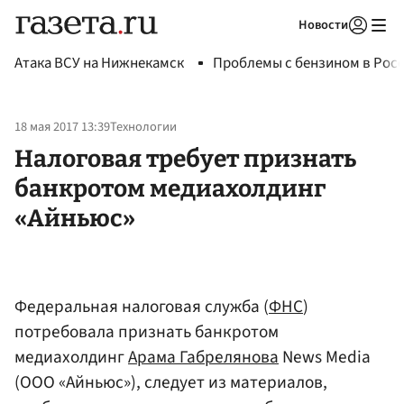
Новости
Авторизоваться
Атака ВСУ на Нижнекамск
Проблемы с бензином в Рос
18 мая 2017 13:39
Технологии
Налоговая требует признать
банкротом медиахолдинг
«Айньюс»
Федеральная налоговая служба (
ФНС
)
потребовала признать банкротом
медиахолдинг
Арама Габрелянова
News Media
(ООО «Айньюс»), следует из материалов,