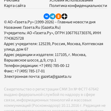
Реклама
Условия использования
Карта сайта
Политика конфиденциальности
© АО «Газета.Ру» (1999-2026) – Главные новости дня
Название:
Газета.Ru
(Gazeta.Ru)
Учредитель:
АО «Газета.Ру»
, ОГРН 1067761730376, ИНН
7743625728
Адрес учредителя: 125239, Россия, Москва, Коптевская
улица, дом 67
Адрес редакции и издателя:
117105
, г.
Москва
,
Варшавское шоссе, д.9, стр.1
Телефон редакции:
+7 (495) 785-00-12
Факс:
+7 (495) 785-17-01
Электронная почта:
gazeta@gazeta.ru
Свидетельство о регистрации СМИ Эл № ФС77-67642
выдано федеральной службой по надзору в сфере
связи, информационных технологий и массовых
коммуникаций (Роскомнадзор) 10.11.2016 г. Редакция не
несет ответственности за достоверность информации,