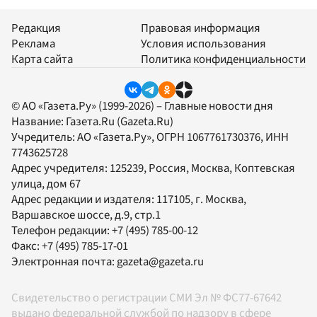
Редакция
Правовая информация
Реклама
Условия использования
Карта сайта
Политика конфиденциальности
© АО «Газета.Ру» (1999-2026) – Главные новости дня
Название:
Газета.Ru
(Gazeta.Ru)
Учредитель:
АО «Газета.Ру»
, ОГРН 1067761730376, ИНН
7743625728
Адрес учредителя: 125239, Россия, Москва, Коптевская
улица, дом 67
Адрес редакции и издателя:
117105
, г.
Москва
,
Варшавское шоссе, д.9, стр.1
Телефон редакции:
+7 (495) 785-00-12
Факс:
+7 (495) 785-17-01
Электронная почта:
gazeta@gazeta.ru
Свидетельство о регистрации СМИ Эл № ФС77-67642
выдано федеральной службой по надзору в сфере